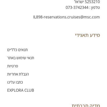
5253210 ישראל
טלפון :
073-3742344
IL898-reservations.cruises@msc.com
מידע תאגידי
תנאים כלליים
תנאי שימוש באתר
פרטיות
הגבלת אחריות
כתבו עלינו
EXPLORA CLUB
מדיה חברתית