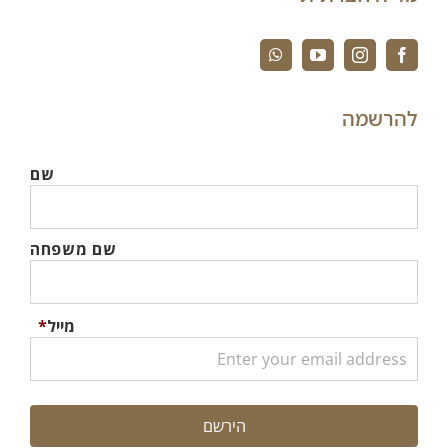
להרשמה
שם
שם משפחה
מייל
*