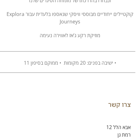
ונבחרו בהדרכתו של מומחה הסיגרים שלנו
קוקטיילים ייחודיים מבוססי וויסקי שנאספו בלעדית עבור Explora
Journeys
מוזיקת ​​רקע ג’אז לאווירה נעימה
______________________________________________________________
• ישיבה בפנים: 20 מקומות • ממוקם בסיפון 11
______________________________________________________________
צרו קשר
אבא הלל 12
רמת גן