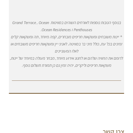
בנוסף הטבות נוספות לאורחים השוהים בסוויטות Grand Terrace , Ocean
Penthouses ו Ocean Residences.
* יינות משובחים ומשקאות חריפים מובחרים, קפה מיוחד, תה ומשקאות קלים
זמינים בכל עת, כולל מיני בר בסוויטה. לאניני יין ומשקאות חריפים משובחים או
לאלו המעוניינים
לרומם את החוויה שלהם או לחגוג אירוע מיוחד, מבחר מעולה במיוחד של יינות,
משקאות חריפים וליקרים, יהיה זמין גם כן תמורת תשלום נוסף.
צרו קשר