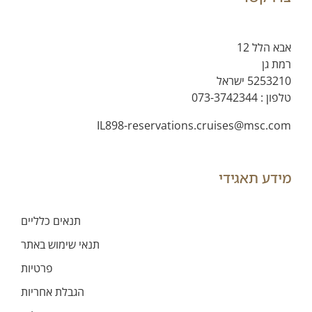
אבא הלל 12
רמת גן
5253210 ישראל
טלפון :
073-3742344
IL898-reservations.cruises@msc.com
מידע תאגידי
תנאים כלליים
תנאי שימוש באתר
פרטיות
הגבלת אחריות