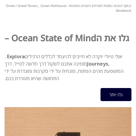
בנוסף הטבות נוספות לאורחים השוהים בסוויטות Grand Terrace , Ocean Penthouses ו Ocean
Residences.
גלו את ה
– Ocean State of Mind
אולי
טיולי יוקרה לא חייבים להיצמד לכללים הרגילים
Explora
.
Journeys,
מזמינה אתכם לשקול דרך חדשה לטייל. דרך
המושפעת מהים הפתוח, מונחית על ידי סקרנות ומוגדרת על ידי
התחושה שהיא מעוררת בכם
.
גלו יותר