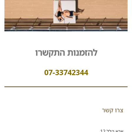
להזמנות התקשרו
07-33742344
צרו קשר
אבא הלל 12