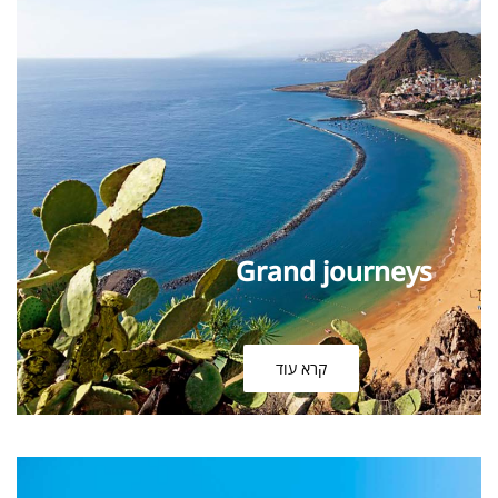
Grand journeys
קרא עוד