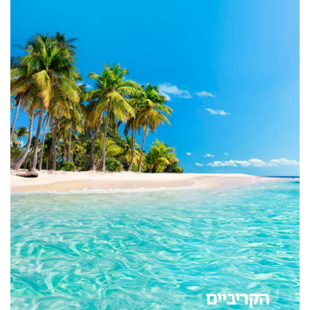
הקריביים