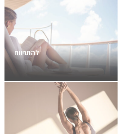
להתרווח