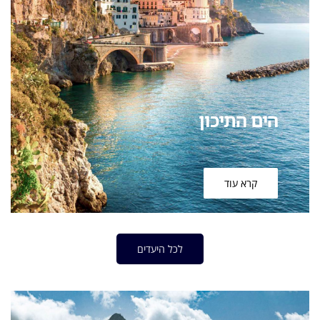
הים התיכון
קרא עוד
לכל היעדים