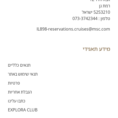
רמת גן
5253210 ישראל
טלפון :
073-3742344
IL898-reservations.cruises@msc.com
מידע תאגידי
תנאים כלליים
תנאי שימוש באתר
פרטיות
הגבלת אחריות
כתבו עלינו
EXPLORA CLUB