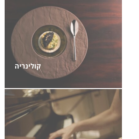
קולינריה