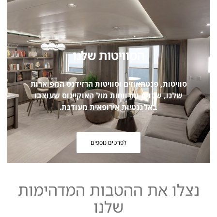
הסוויטות שלנו
סוויטות, פנטהאוזים וסוויטות הרזידנס המפוארות
שלנו, שלוות ומרווחות מול האוקיינוס ​​שעוצבו
באלגנטיות אירופאית מעודנת.
לפרטים נוספים
נצלו את ההטבות המדהימות
שלנו