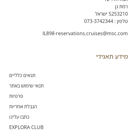
רמת גן
5253210 ישראל
טלפון :
073-3742344
IL898-reservations.cruises@msc.com
מידע תאגידי
תנאים כלליים
תנאי שימוש באתר
פרטיות
הגבלת אחריות
כתבו עלינו
EXPLORA CLUB