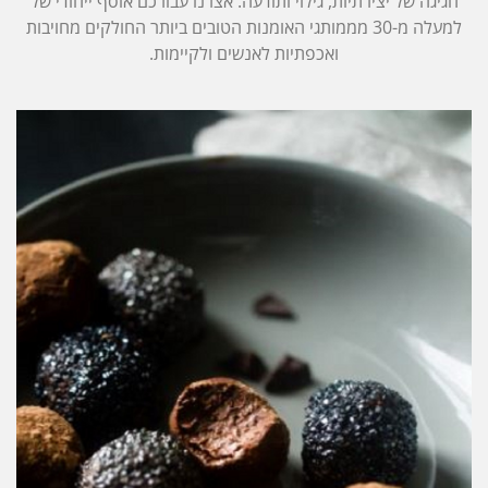
חגיגה של יצירתיות, גילוי ותודעה. אצרנו עבורכם אוסף ייחודי של
למעלה מ-30 מממותגי האומנות הטובים ביותר החולקים מחויבות
ואכפתיות לאנשים ולקיימות.