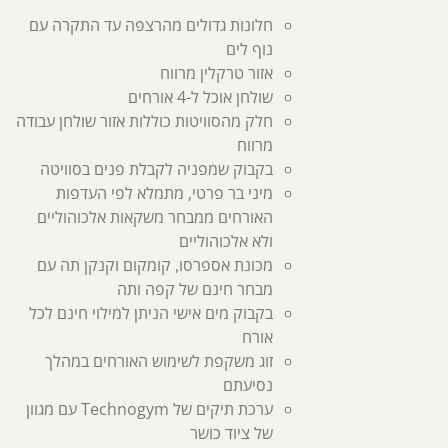
חלונות גדולים מהרצפה עד התקרה עם
נוף לים
אזור טרקלין מרווח
שולחן אוכל ל-4 אורחים
חלק מהסוויטות כוללות אזור שולחן עבודה
מרווח
בקבוק שמפניה לקבלת פנים בסוויטה
מיני בר פרטי, מתמלא לפי העדפות
האורחים ממבחר משקאות אלכוהוליים
ולא אלכוהוליים
מכונת אספרסו, קומקום וקנקן תה עם
מבחר חינם של קפה ותה
בקבוק מים אישי הניתן למילוי חינם לכל
אורח
זוג משקפת לשימוש האורחים במהלך
נסיעתם
ערכת תיקים של Technogym עם מגוון
של ציוד כושר