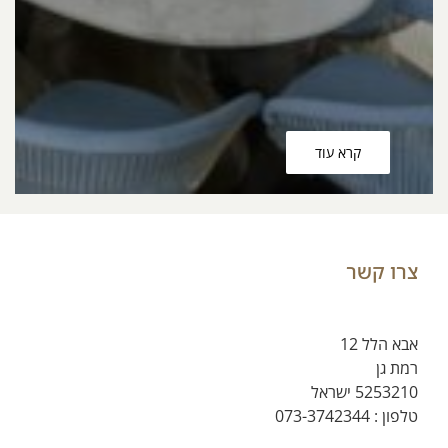
קרא עוד
צרו קשר
אבא הלל 12
רמת גן
5253210 ישראל
טלפון :
073-3742344