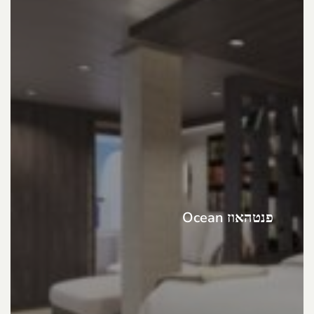
פנטהאוז Ocean