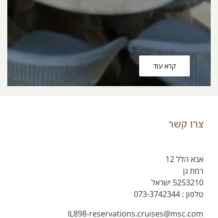
קרא עוד
צרו קשר
אבא הלל 12
רמת גן
5253210 ישראל
טלפון :
073-3742344
IL898-reservations.cruises@msc.com