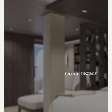
פנטהאוז Ocean