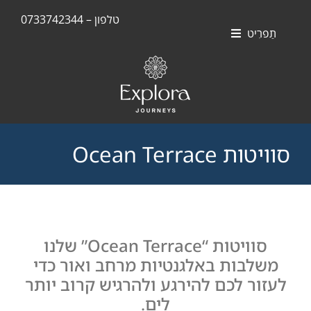
Skip
טלפון – 0733742344
to
תַפרִיט
content
חוויות
אוניות
סוויטות
סוויטות Ocean Terrace
יעדים
סוויטות “Ocean Terrace” שלנו
משלבות באלגנטיות מרחב ואור כדי
לעזור לכם להירגע ולהרגיש קרוב יותר
לים.