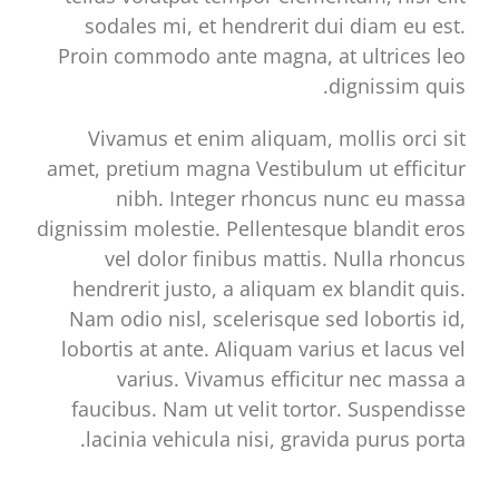
sodales mi, et hendrerit dui diam eu est.
Proin commodo ante magna, at ultrices leo
dignissim quis.
Vivamus et enim aliquam, mollis orci sit
amet, pretium magna Vestibulum ut efficitur
nibh. Integer rhoncus nunc eu massa
dignissim molestie. Pellentesque blandit eros
vel dolor finibus mattis. Nulla rhoncus
hendrerit justo, a aliquam ex blandit quis.
Nam odio nisl, scelerisque sed lobortis id,
lobortis at ante. Aliquam varius et lacus vel
varius. Vivamus efficitur nec massa a
faucibus. Nam ut velit tortor. Suspendisse
lacinia vehicula nisi, gravida purus porta.