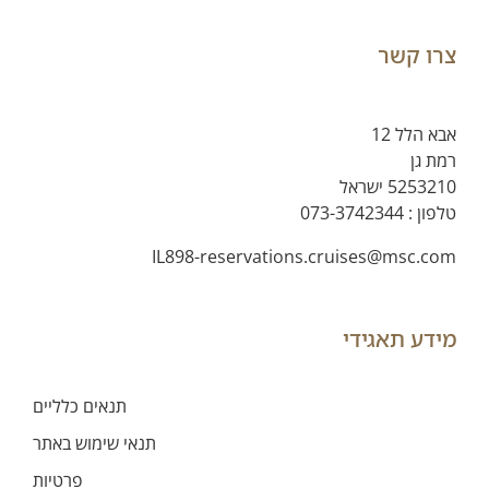
צרו קשר
אבא הלל 12
רמת גן
5253210 ישראל
073-3742344
טלפון :
IL898-reservations.cruises@msc.com
מידע תאגידי
תנאים כלליים
תנאי שימוש באתר
פרטיות